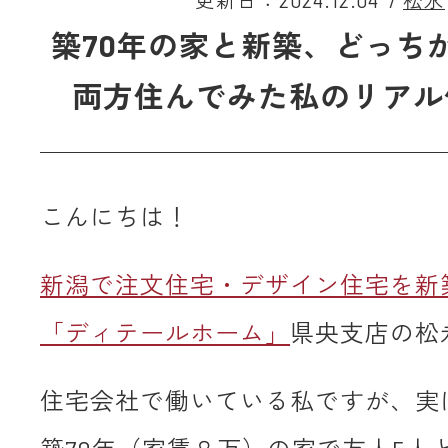
更新日：2024.12.04
/
松永
築70年の家と新築、どっちが
両方住んでみた私のリアル
こんにちは！
新潟で注文住宅・デザイン住宅を新
「ディテールホーム」
県央支店の松
住宅会社で働いている私ですが、実