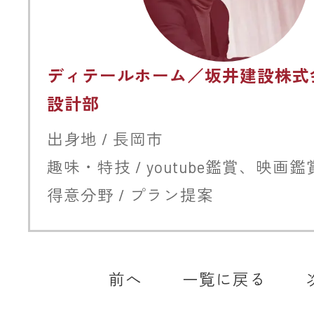
ディテールホーム／坂井建設株式
設計部
出身地 / 長岡市
趣味・特技 / youtube鑑賞、映画鑑
得意分野 / プラン提案
前へ
一覧に戻る