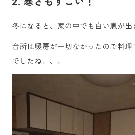
2. 寒さもすごい！
冬になると、家の中でも白い息が出
台所は暖房が一切なかったので料理
でしたね、、、