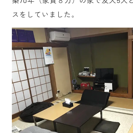
築70年（家賃８万）の家で友人5人
スをしていました。