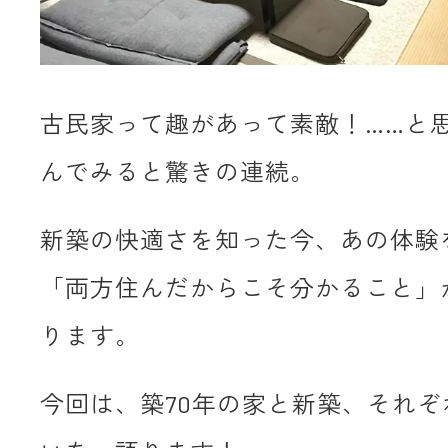
古民家って趣があって素敵！……と
んでみると驚きの連続。
新築の快適さを知った今、あの体験
「両方住んだからこそ分かること」
ります。
今回は、築70年の家と新築、それぞ