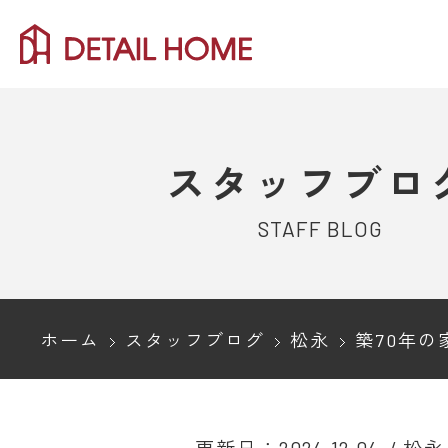
スタッフブロ
STAFF BLOG
ホーム
スタッフブログ
松永
築70年の家と新築、どっちが