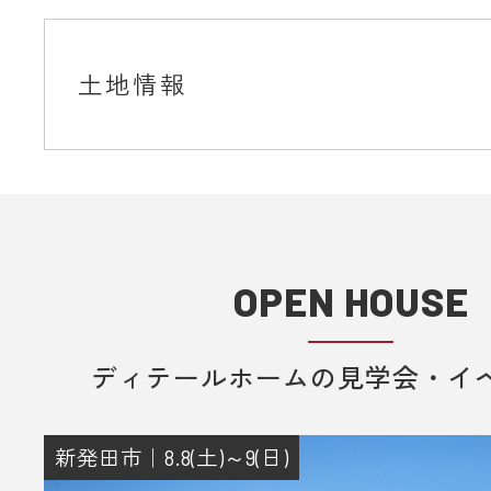
土地情報
OPEN HOUSE
ディテールホームの見学会・イ
新発田市｜8.8(土)～9(日)