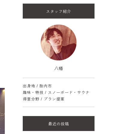
スタッフ紹介
八幡
出身地 / 胎内市
趣味・特技 / スノーボード・サウナ
得意分野 / プラン提案
最近の投稿