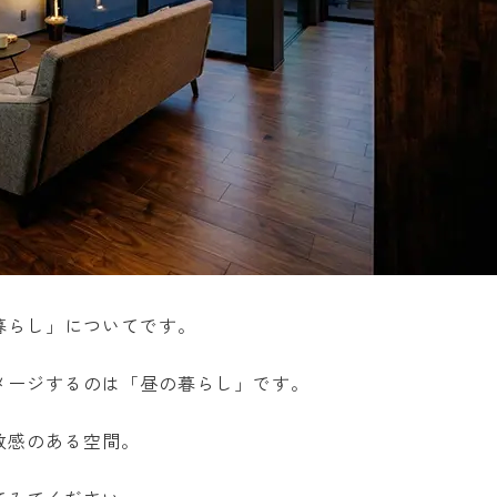
暮らし」についてです。
メージするのは「昼の暮らし」です。
放感のある空間。