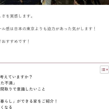
しさを実感します。
ール感は日本の東京よりも迫力があった気がします！
でおすすめです！
考えていますか？
した不満」
の間取りで意識したいこと
な暮らし」ができる家をご紹介！
すくなる