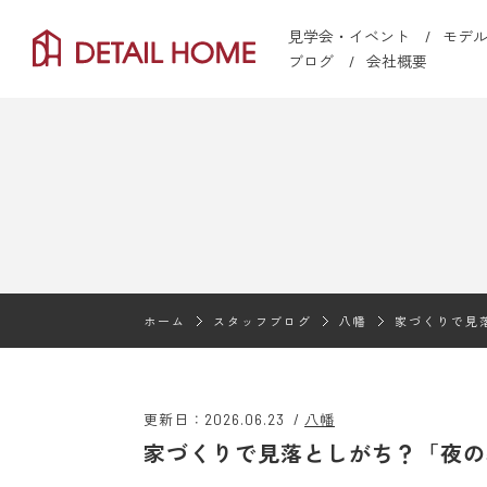
見学会・イベント
モデ
ブログ
会社概要
ホーム
スタッフブログ
八幡
家づくりで見
更新日：2026.06.23
/
八幡
家づくりで見落としがち？「夜の