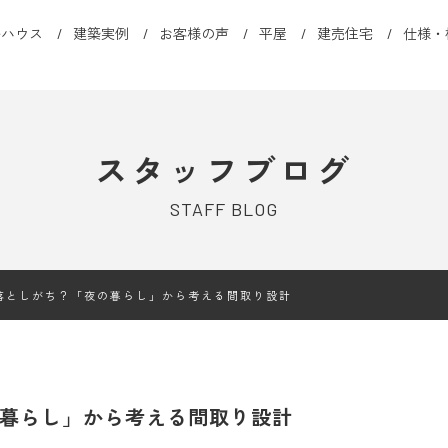
ルハウス
建築実例
お客様の声
平屋
建売住宅
仕様・
スタッフブログ
STAFF BLOG
落としがち？「夜の暮らし」から考える間取り設計
暮らし」から考える間取り設計