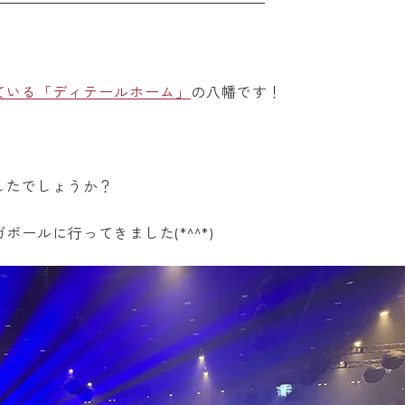
ている「ディテールホーム」
の八幡です！
したでしょうか？
ールに行ってきました(*^^*)