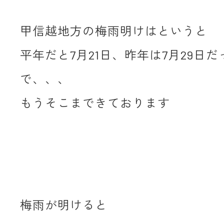
甲信越地方の梅雨明けはというと
平年だと7月21日、昨年は7月29日
で、、、
もうそこまできております
梅雨が明けると