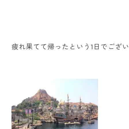
疲れ果てて帰ったという1日でござ