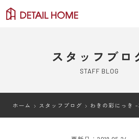
スタッフブロ
STAFF BLOG
ホーム
スタッフブログ
わきの彩にっき -