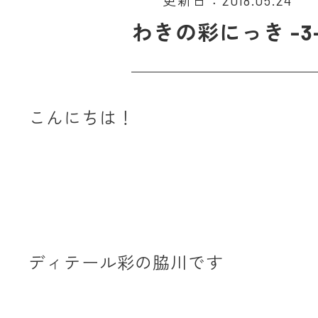
更新日：2018.05.24
わきの彩にっき -3
こんにちは！
ディテール彩の脇川です