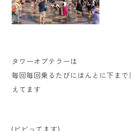
タワーオブテラーは
毎回毎回乗るたびにほんとに下まで
えてます
(ビビってます)