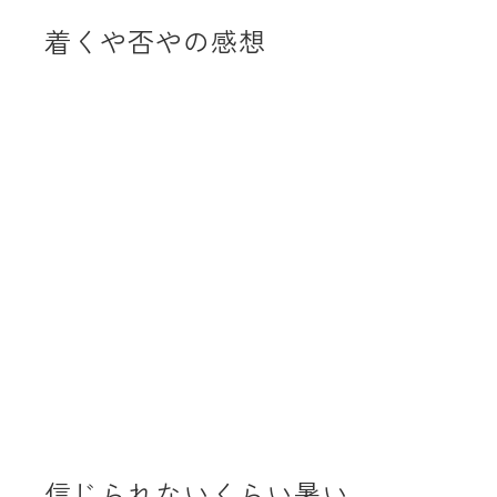
着くや否やの感想
信じられないくらい暑い