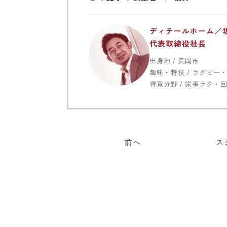
ディテールホーム／
代表取締役社長
出身地 / 長岡市
趣味・特技 / ラグビー
得意分野 / 家事ラク・
前へ
ス