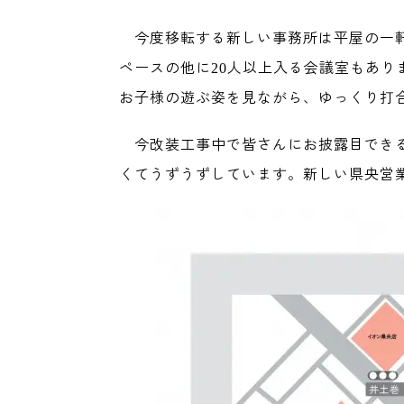
今度移転する新しい事務所は平屋の一
ペースの他に
人以上入る会議室もあり
20
お子様の遊ぶ姿を見ながら、ゆっくり打
今改装工事中で皆さんにお披露目でき
くてうずうずしています。新しい県央営