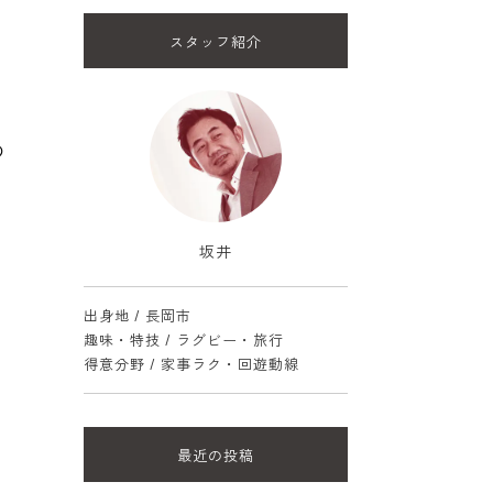
スタッフ紹介
。
の
坂井
出身地 / 長岡市
趣味・特技 / ラグビー・旅行
得意分野 / 家事ラク・回遊動線
最近の投稿