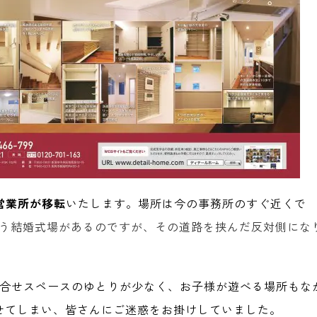
営業所が移転
いたします。場所は今の事務所のすぐ近くで
いう結婚式場があるのですが、その道路を挟んだ反対側にな
合せスペースのゆとりが少なく、お子様が遊べる場所もな
せてしまい、皆さんにご迷惑をお掛けしていました。