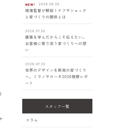
2026.08.05
NEW!
現場監督が解説！ナフサショック
と家づくりの関係とは
2026.07.30
建築を学んだからこそ伝えたい。
お客様に寄り添う家づくりへの想
い
2026.07.23
世界のデザインを新潟の家づくり
へ。ミラノサローネ2026視察レポ
ート
り
スタッフ一覧
か
コラム