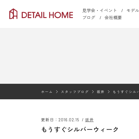
見学会・イベント
モデ
ブログ
会社概要
ホーム
スタッフブログ
坂井
もうすぐシル
更新日：2016.02.15
/
坂井
もうすぐシルバーウィーク