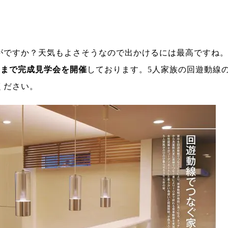
ですか？天気もよさそうなので出かけるには最高ですね
3日まで完成見学会を開催
しております。5人家族の回遊動線
ください。