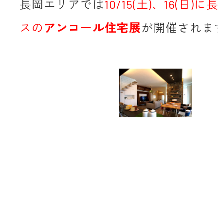
長岡エリアでは
10/15(土)、16(日
スの
アンコール住宅展
が開催されま