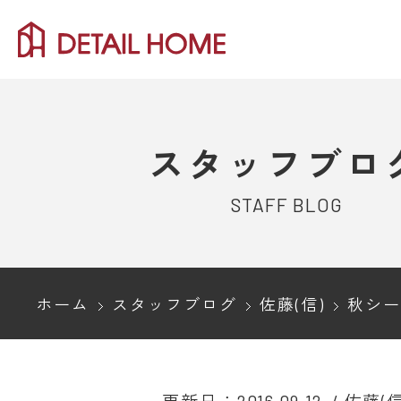
スタッフブロ
STAFF BLOG
ホーム
スタッフブログ
佐藤(信)
秋シーズン長