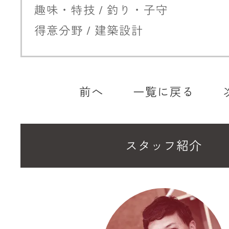
趣味・特技 / 釣り・子守
得意分野 / 建築設計
前へ
一覧に戻る
スタッフ紹介