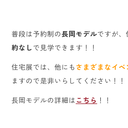
普段は予約制の
長岡モデル
ですが、
約なし
で見学できます！！
住宅展では、他にも
さまざまなイベ
ますので是非いらしてください！！
長岡モデルの詳細は
こちら
！！