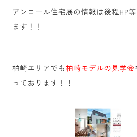
アンコール住宅展の情報は後程HP
ます！！
柏崎エリアでも
柏崎モデルの見学会
っております！！