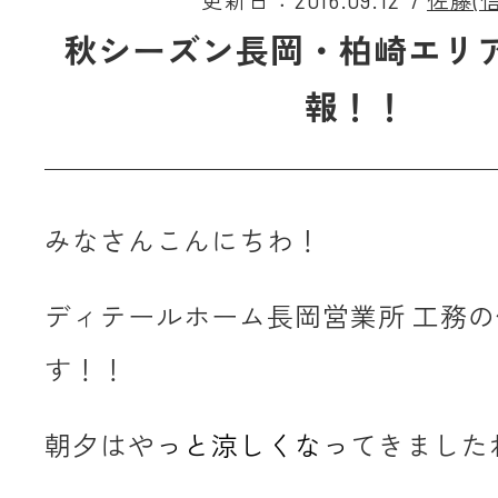
更新日：2016.09.12
/
佐藤(信
秋シーズン長岡・柏崎エリ
報！！
みなさんこんにちわ！
ディテールホーム長岡営業所 工務の
す！！
朝夕はや
っと涼しくなっ
てきました