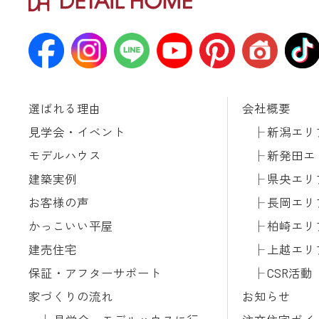
選ばれる理由
会社概要
見学会・イベント
新潟エリ
モデルハウス
新発田エ
建築実例
県央エリ
お客様の声
長岡エリ
かっこいい平屋
柏崎エリ
建売住宅
上越エリ
保証・アフターサポート
CSR活動
家づくりの流れ
お知らせ