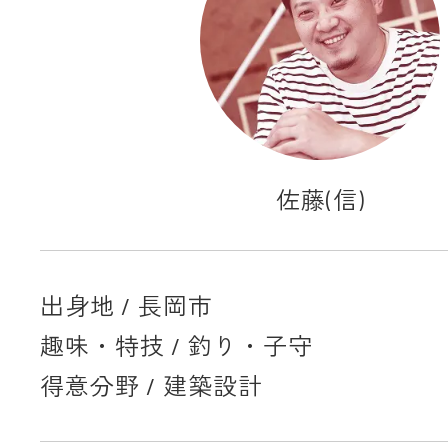
佐藤(信)
出身地 / 長岡市
趣味・特技 / 釣り・子守
得意分野 / 建築設計