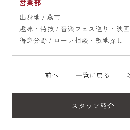
営業部
出身地 / 燕市
趣味・特技 / 音楽フェス巡り・映
得意分野 / ローン相談・敷地探し
前へ
一覧に戻る
スタッフ紹介