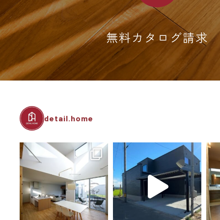
無料カタログ請求
detail.home