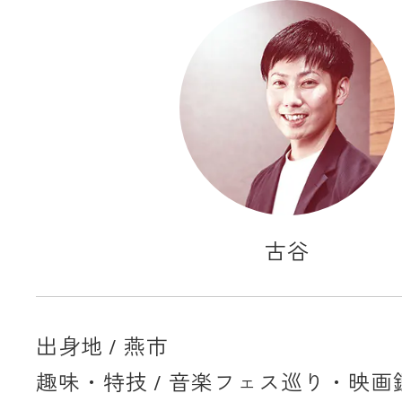
古谷
出身地 / 燕市
趣味・特技 / 音楽フェス巡り・映画