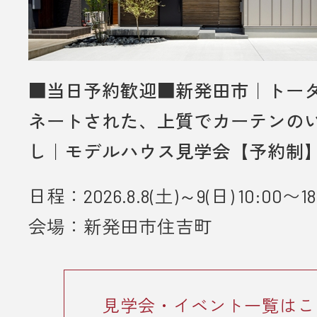
■当日予約歓迎■新発田市｜トー
ネートされた、上質でカーテンの
し｜モデルハウス見学会【予約制
日程：2026.8.8(土)～9(日) 10:00〜18
会場：新発田市住吉町
見学会・イベント一覧はこ