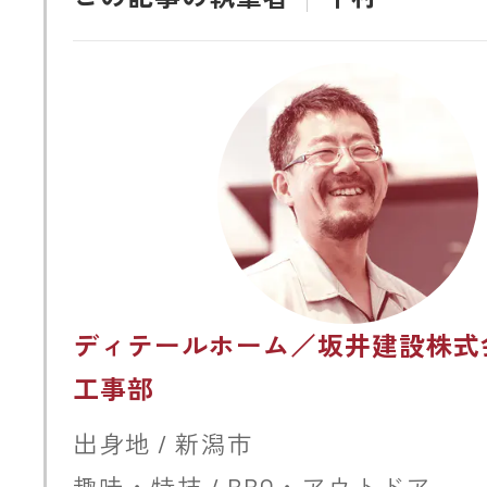
ディテールホーム／坂井建設株式
工事部
出身地 / 新潟市