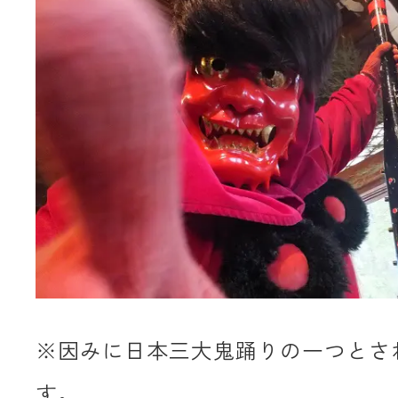
※因みに日本三大鬼踊りの一つとさ
す。