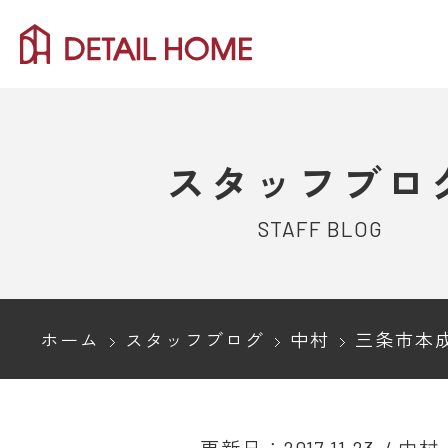
スタッフブロ
STAFF BLOG
ホーム
スタッフブログ
中村
三条市本成寺の鬼