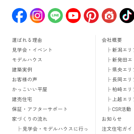
選ばれる理由
会社概要
見学会・イベント
新潟エリ
モデルハウス
新発田エ
建築実例
県央エリ
お客様の声
長岡エリ
かっこいい平屋
柏崎エリ
建売住宅
上越エリ
保証・アフターサポート
CSR活動
家づくりの流れ
お知らせ
見学会・モデルハウスに行っ
注文住宅ガイ