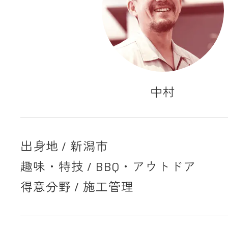
中村
出身地 / 新潟市
趣味・特技 / BBQ・アウトドア
得意分野 / 施工管理