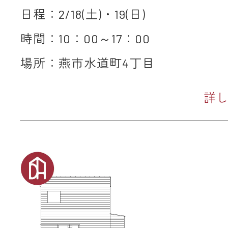
日程：2/18(土)・19(日)
時間：10：00～17：00
場所：燕市水道町4丁目
詳