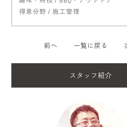
趣味・特技 / BBQ・アウトドア
得意分野 / 施工管理
前へ
一覧に戻る
スタッフ紹介