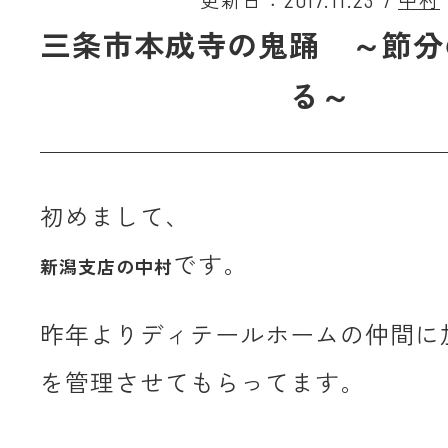
更新日：2017.11.23
/
中村
三条市本成寺の鬼踊 ～節分
る～
初めまして、
です。
新潟支店の中村
昨年よりディテールホームの仲間に
を管理させてもらってます。