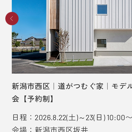
新潟市西区｜道がつむぐ家｜モデ
会【予約制】
日程：2026.8.22(土)～23(日) 10:00〜
会場：新潟市西区坂井