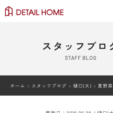
スタッフブロ
STAFF BLOG
ホーム
スタッフブログ
樋口(大)
夏野菜を簡