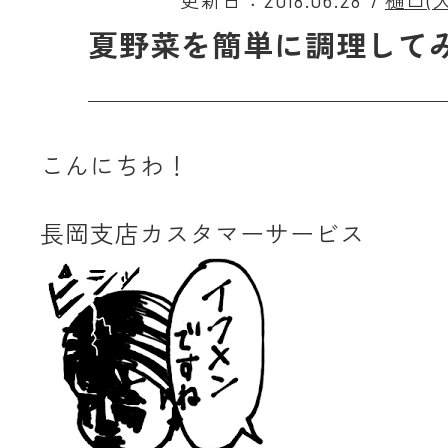
更新日：2018.06.28
/
樋口(大
夏野菜を簡単に調理して
こんにちわ！
長岡支店カスタマーサービス