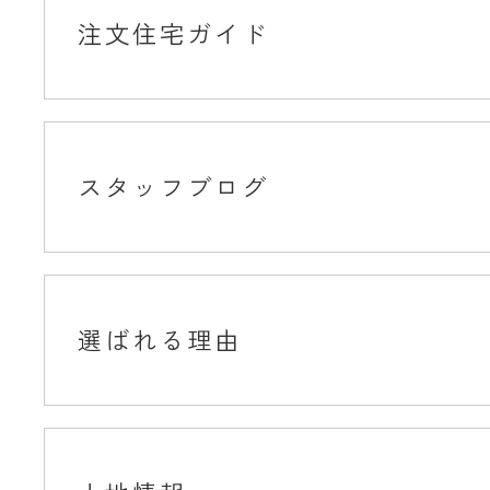
注文住宅ガイド
スタッフブログ
選ばれる理由