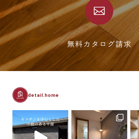
無料カタログ請求
detail.home