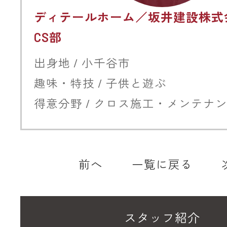
ディテールホーム／坂井建設株式
CS部
出身地 / 小千谷市
趣味・特技 / 子供と遊ぶ
得意分野 / クロス施工・メンテナ
前へ
一覧に戻る
スタッフ紹介