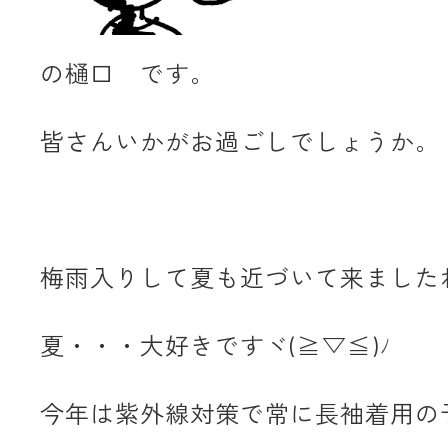
の樋口 です。
皆さんいかがお過ごしでしょうか。
梅雨入りして夏も近づいて来ました
夏・・・大好きですヾ(≧▽≦)ﾉ
今年は紫外線対策で常に長袖着用の