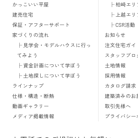
かっこいい平屋
柏崎エリ
建売住宅
上越エリ
保証・アフターサポート
CSR活動
家づくりの流れ
お知らせ
見学会・モデルハウスに行っ
注文住宅ガイ
てみよう
スタッフブロ
資金計画について学ぼう
土地情報
土地探しについて学ぼう
採用情報
ラインナップ
カタログ請求
仕様・構造・断熱
建築済みのお
動画ギャラリー
取引先様へ
メディア掲載情報
プライバシー