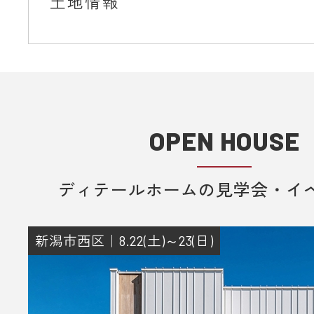
土地情報
OPEN HOUSE
ディテールホームの見学会・イ
新潟市西区｜8.22(土)～23(日)