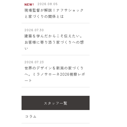
2026.08.05
NEW!
現場監督が解説！ナフサショック
と家づくりの関係とは
2026.07.30
建築を学んだからこそ伝えたい。
お客様に寄り添う家づくりへの想
い
2026.07.23
世界のデザインを新潟の家づくり
へ。ミラノサローネ2026視察レポ
ート
スタッフ一覧
コラム