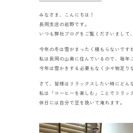
みなさま、こんにちは！
長岡支店の岩野です。
いつも弊社ブログをご覧くださいまして
今年の冬は雪がまったく積もらないです
私は長岡の山奥に住んでいるので、毎年
今年は雪かきする必要もなく少々物足りな
さて、皆様はリラックスしたい時にどん
私は「コーヒーを楽しむ」ことでリラッ
休日には自分で豆を挽いて淹れます。