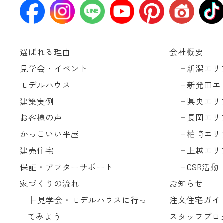
選ばれる理由
会社概要
見学会・イベント
新潟エリ
モデルハウス
新発田エ
建築実例
県央エリ
お客様の声
長岡エリ
かっこいい平屋
柏崎エリ
建売住宅
上越エリ
保証・アフターサポート
CSR活動
家づくりの流れ
お知らせ
見学会・モデルハウスに行っ
注文住宅ガイ
てみよう
スタッフブロ