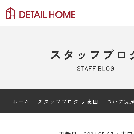
スタッフブロ
STAFF BLOG
ホーム
スタッフブログ
志田
ついに完成！ディテー