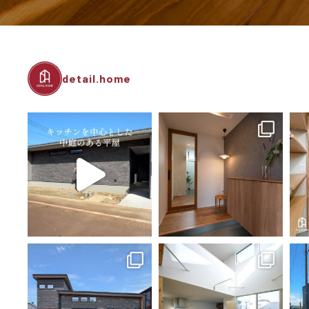
detail.home