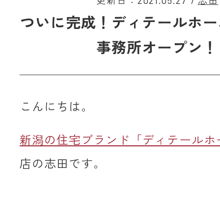
更新日：2021.05.27
/
志田
ついに完成！ディテールホー
事務所オープン！
こんにちは。
新潟の住宅ブランド「ディテールホ
店の志田です。