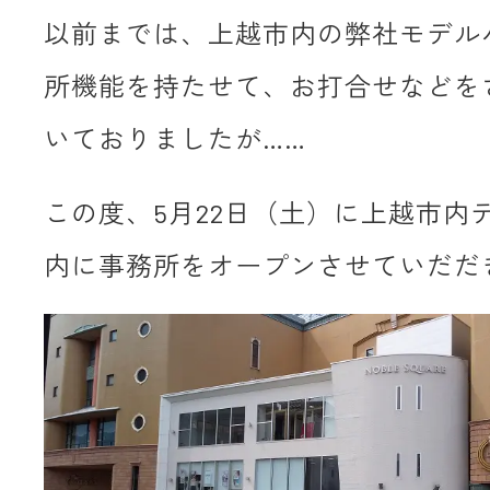
以前までは、上越市内の弊社モデル
所機能を持たせて、お打合せなどを
いておりましたが……
この度、5月22日（土）に上越市内
内に事務所をオープンさせていだだ