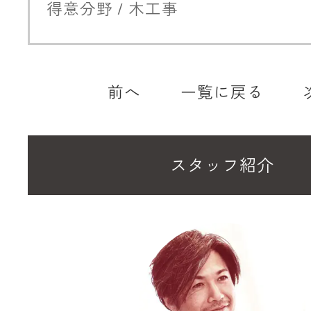
得意分野 / 木工事
前へ
一覧に戻る
スタッフ紹介