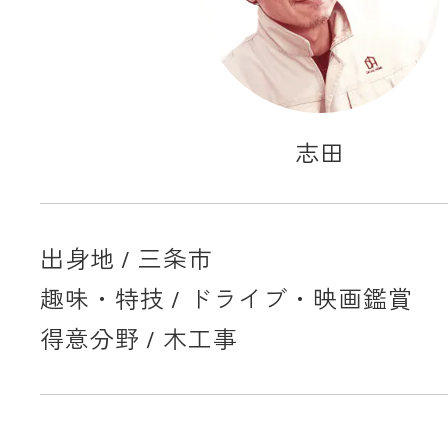
志田
出身地 / 三条市
趣味・特技 / ドライブ・映画鑑賞
得意分野 / 木工事