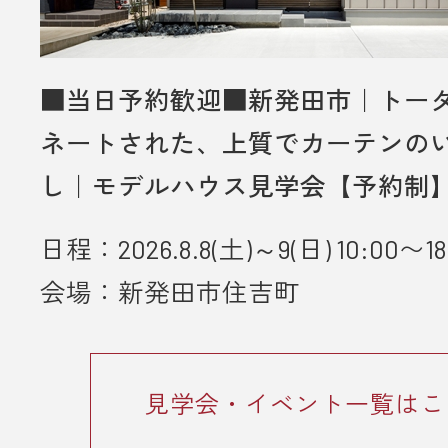
■当日予約歓迎■新発田市｜トー
ネートされた、上質でカーテンの
し｜モデルハウス見学会【予約制
日程：2026.8.8(土)～9(日) 10:00〜18
会場：新発田市住吉町
見学会・イベント一覧はこ