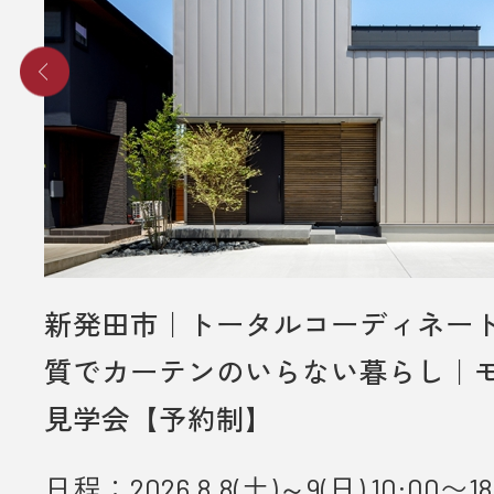
新発田市｜トータルコーディネー
質でカーテンのいらない暮らし｜
見学会【予約制】
日程：2026.8.8(土)～9(日) 10:00〜18