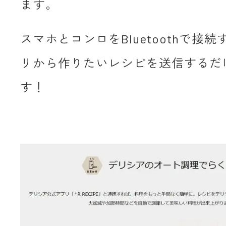
ます。
スマホとコンロをBluetoothで接
リから作りたいレシピを送信するだ
す！