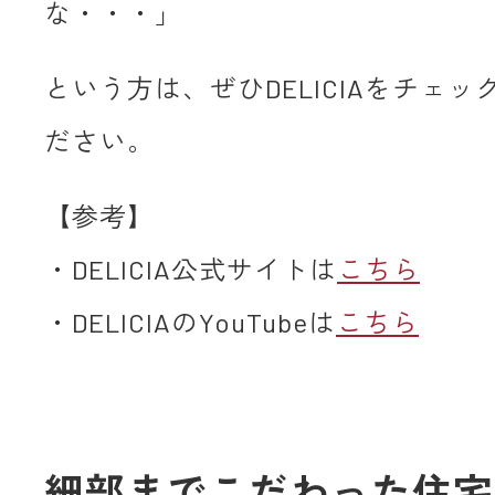
な・・・」
という方は、ぜひDELICIAをチェ
ださい。
【参考】
・DELICIA公式サイトは
こちら
・DELICIAのYouTubeは
こちら
細部までこだわった住宅