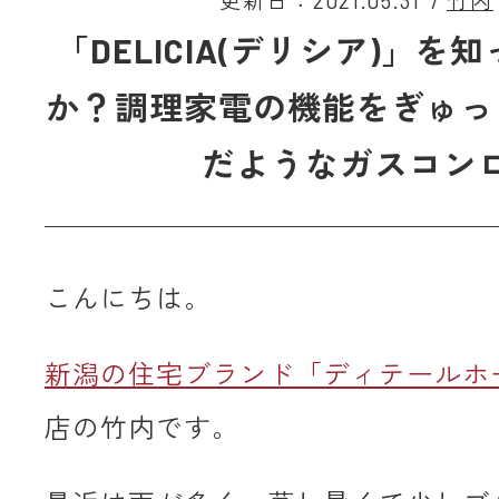
更新日：2021.05.31
/
竹内
「DELICIA(デリシア)」を
か？調理家電の機能をぎゅっ
だようなガスコン
こんにちは。
新潟の住宅ブランド「ディテールホ
店の竹内です。