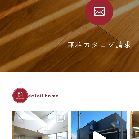
無料カタログ請求
detail.home