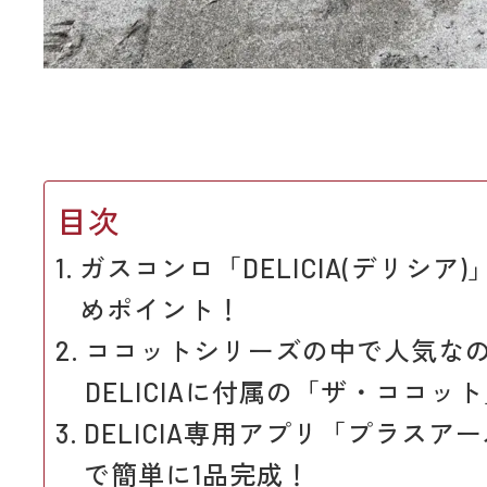
目次
ガスコンロ「DELICIA(デリシア
めポイント！
ココットシリーズの中で人気な
DELICIAに付属の「ザ・ココッ
DELICIA専用アプリ「プラスア
で簡単に1品完成！