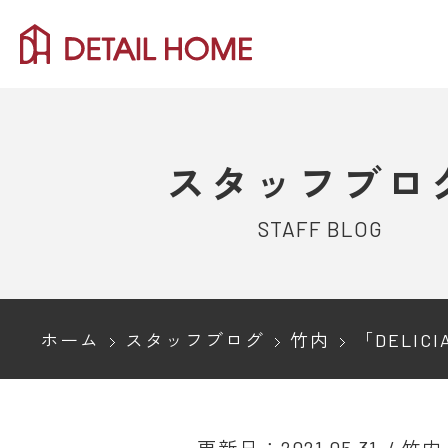
スタッフブロ
STAFF BLOG
ホーム
スタッフブログ
竹内
「DELICIA(デリシア)」を知っていま