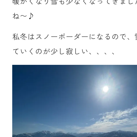
暖かくなり雪も少なくなってきまし
ね〜♪
私冬はスノーボーダーになるので、
ていくのが少し寂しい、、、、