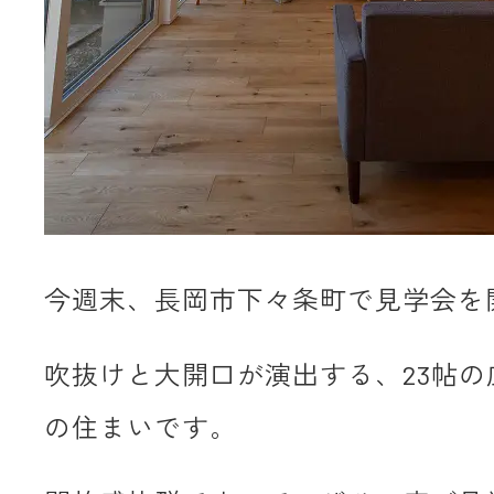
今週末、長岡市下々条町で見学会を
吹抜けと大開口が演出する、23帖の
の住まいです。