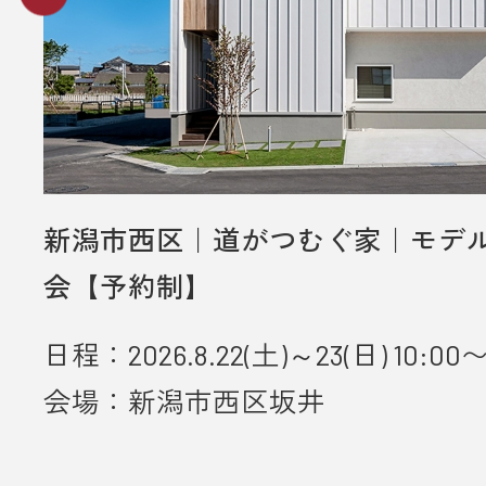
新潟市西区｜道がつむぐ家｜モデ
会【予約制】
日程：2026.8.22(土)～23(日) 10:00〜
会場：新潟市西区坂井