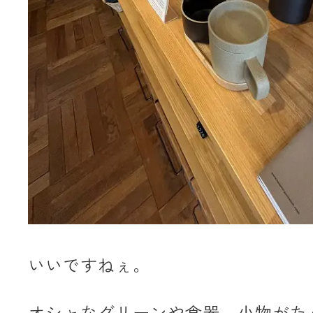
いいですねぇ。
オシャなグリーンや食器、小物がた