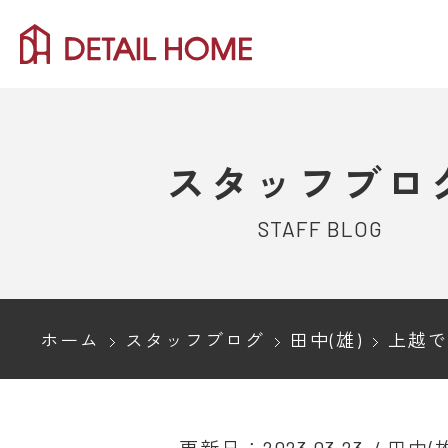
スタッフブロ
STAFF BLOG
ホーム
スタッフブログ
田中(雄)
上越でおしゃれな小物雑貨や家