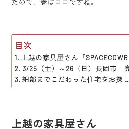
たので、春はココですね。
目次
上越の家具屋さん「SPACECOW
3/25（土）～26（日）長岡市 
細部までこだわった住宅をお探
上越の家具屋さん