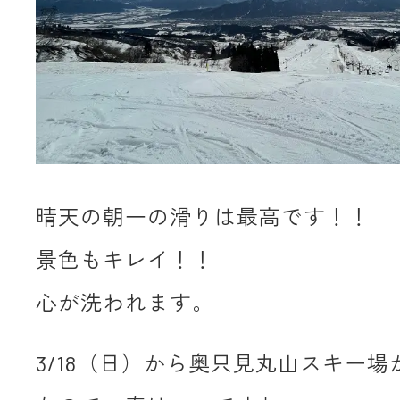
晴天の朝一の滑りは最高です！！
景色もキレイ！！
心が洗われます。
3/18（日）から奥只見丸山スキー