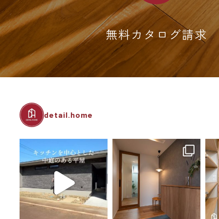
無料カタログ請求
detail.home