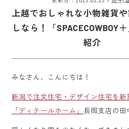
更新日：2023.03.23
/
田中(雄
上越でおしゃれな小物雑貨や
しなら！「SPACECOWBOY
紹介
みなさん、こんにちは！
新潟で注文住宅・デザイン住宅を新
「ディテールホーム」
長岡支店の田