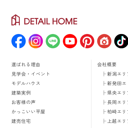
選ばれる理由
会社概要
見学会・イベント
新潟エリ
モデルハウス
新発田エ
建築実例
県央エリ
お客様の声
長岡エリ
かっこいい平屋
柏崎エリ
建売住宅
上越エリ