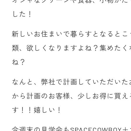
した！
新しいお住まいで暮らすとなるとこ
類、欲しくなりますよね？集めたく
ね？
なんと、弊社で計画していただいた
から計画のお客様、少しお得に買え
す！！嬉しい！
今週末の見学会もSPACECOWBOY