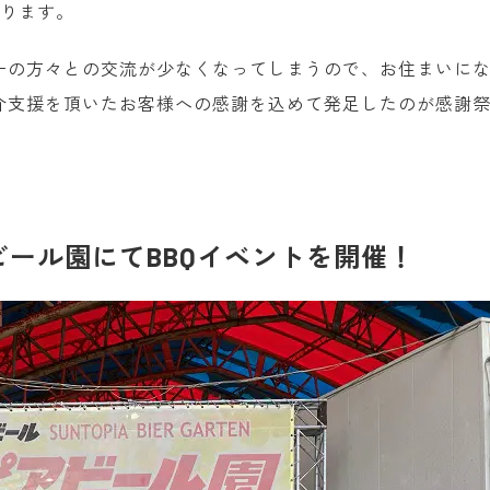
なります。
ーの方々との交流が少なくなってしまうので、お住まいに
介支援を頂いたお客様への感謝を込めて発足したのが感謝
ール園にてBBQイベントを開催！