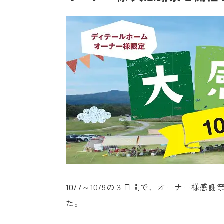
10/7～10/9の３日間で、オーナー様
た。