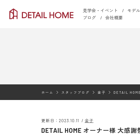
見学会・イベント
モデ
ブログ
会社概要
ホーム
スタッフブログ
金子
DETAIL H
更新日：2023.10.11
/
金子
DETAIL HOME オーナー様 大感謝