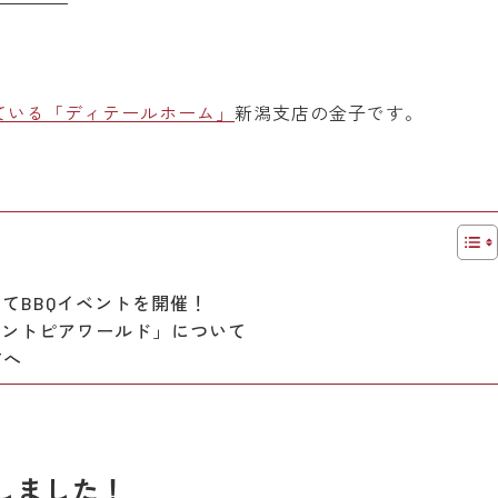
ている「ディテールホーム」
新潟支店の金子です。
！
てBBQイベントを開催！
サントピアワールド」について
方へ
しました！