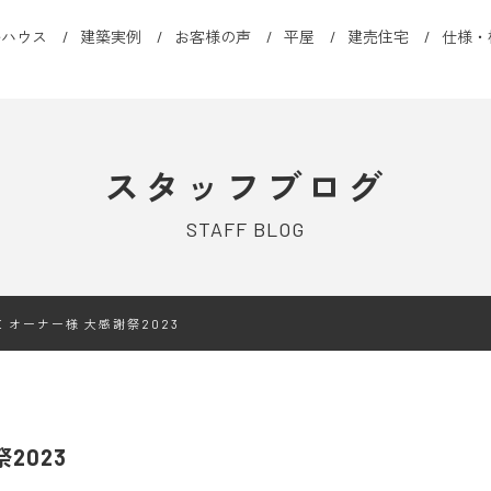
ルハウス
建築実例
お客様の声
平屋
建売住宅
仕様・
スタッフブログ
STAFF BLOG
OME オーナー様 大感謝祭2023
祭2023