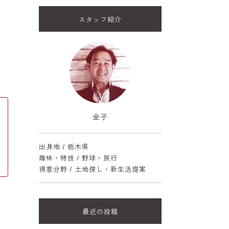
スタッフ紹介
金子
出身地 / 栃木県
趣味・特技 / 野球・旅行
得意分野 / 土地探し・新生活提案
最近の投稿