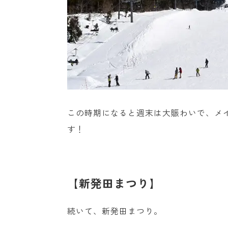
この時期になると週末は大賑わいで、メ
す！
【新発田まつり】
続いて、新発田まつり。