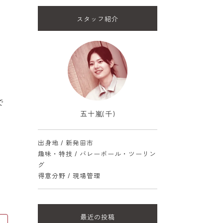
スタッフ紹介
で
五十嵐(千)
出身地 / 新発田市
趣味・特技 / バレーボール・ツーリン
グ
得意分野 / 現場管理
最近の投稿