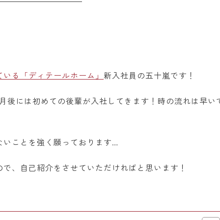
ている「ディテールホーム」
新入社員の五十嵐です！
か月後には初めての後輩が入社してきます！時の流れは早い
ないことを強く願っております…
ので、自己紹介をさせていただければと思います！