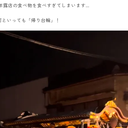
は毎年露店の食べ物を食べすぎてしまいます…
何といっても「帰り台輪」！