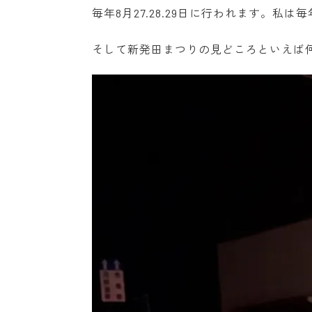
毎年8月27.28.29日に行われます。私
そして新発田まつりの見どころといえば