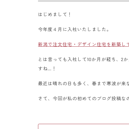
はじめまして！
今年度４月に入社いたしました。
新潟で注文住宅・デザイン住宅を新築し
とは言っても入社して10か月が経ち、2
すね…！
最近は晴れの日も多く、春まで寒波が来
さて、今回が私の初めてのブログ投稿な