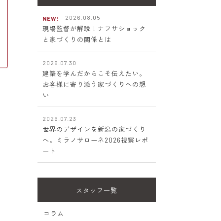
2026.08.05
NEW!
現場監督が解説！ナフサショック
と家づくりの関係とは
2026.07.30
建築を学んだからこそ伝えたい。
お客様に寄り添う家づくりへの想
い
2026.07.23
世界のデザインを新潟の家づくり
へ。ミラノサローネ2026視察レポ
ート
スタッフ一覧
い
コラム