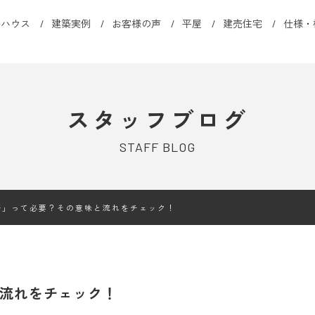
ルハウス
建築実例
お客様の声
平屋
建売住宅
仕様・
スタッフブログ
STAFF BLOG
祭」って必要？その意味と流れをチェック！
流れをチェック！