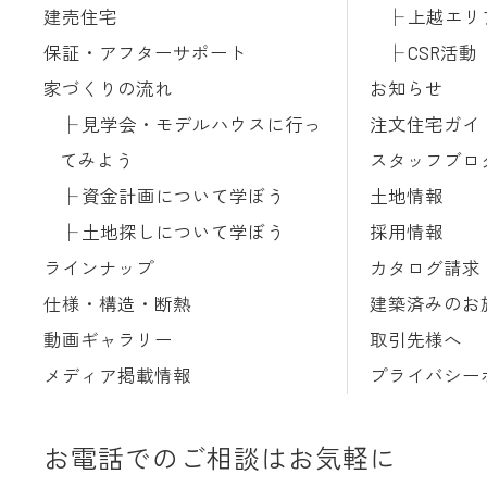
建売住宅
上越エリ
保証・アフターサポート
CSR活動
家づくりの流れ
お知らせ
見学会・モデルハウスに行っ
注文住宅ガイ
てみよう
スタッフブロ
資金計画について学ぼう
土地情報
土地探しについて学ぼう
採用情報
ラインナップ
カタログ請求
仕様・構造・断熱
建築済みのお
動画ギャラリー
取引先様へ
メディア掲載情報
プライバシー
お電話でのご相談はお気軽に