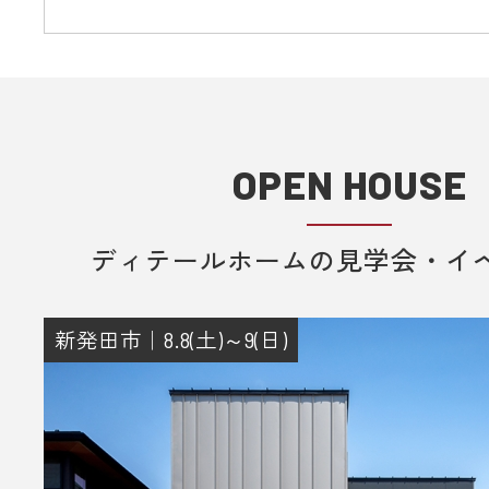
OPEN HOUSE
ディテールホームの見学会・イ
新発田市｜8.8(土)～9(日)