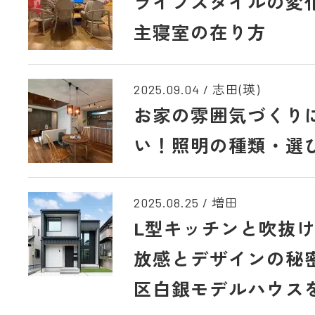
ライフスタイルの変
主寝室の在り方
2025.09.04
/
志田(瑛)
お家の雰囲気づくり
い！照明の種類・選
2025.08.25
/
増田
L型キッチンと吹抜
放感とデザインの秘
区白銀モデルハウス