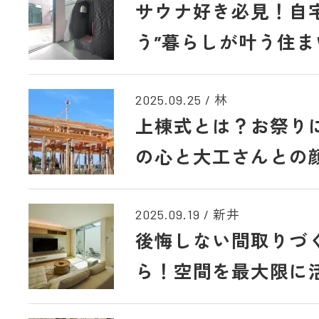
サウナ好き必見！自
う”暮らしが叶う住ま
2025.09.25
/
林
上棟式とは？お祭り
の心と大工さんとの
2025.09.19
/
新井
後悔しない間取りづ
ら！空間を最大限に