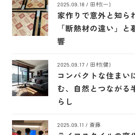
2025.09.18
/
田村(一)
家作りで意外と知ら
「断熱材の違い」と
響
2025.09.17
/
田村(健)
コンパクトな住まい
む、自然とつながる
らし
2025.09.11
/
斎藤