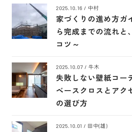
2025.10.16
/
中村
家づくりの進め方ガ
ら完成までの流れと
コツ～
2025.10.07
/
牛木
失敗しない壁紙コー
ベースクロスとアク
の選び方
2025.10.01
/
田中(雄)