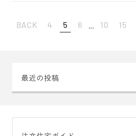
BACK
4
5
6
10
15
最近の投稿
注文住宅ガイド