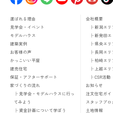
選ばれる理由
会社概要
見学会・イベント
新潟エリ
モデルハウス
新発田エ
建築実例
県央エリ
お客様の声
長岡エリ
かっこいい平屋
柏崎エリ
建売住宅
上越エリ
保証・アフターサポート
CSR活動
家づくりの流れ
お知らせ
見学会・モデルハウスに行っ
注文住宅ガイ
てみよう
スタッフブロ
資金計画について学ぼう
土地情報