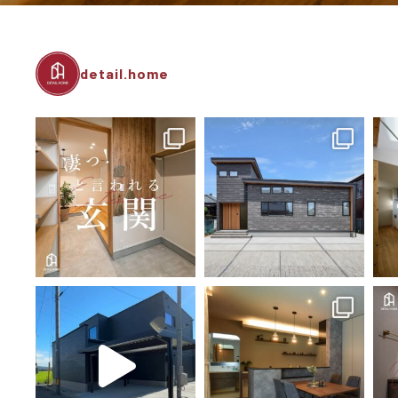
detail.home