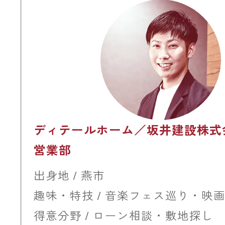
ディテールホーム／坂井建設株式
営業部
出身地 / 燕市
趣味・特技 / 音楽フェス巡り・映
得意分野 / ローン相談・敷地探し