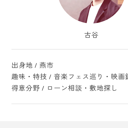
古谷
出身地 / 燕市
趣味・特技 / 音楽フェス巡り・映画
得意分野 / ローン相談・敷地探し