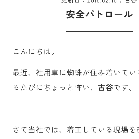
更新日：2016.02.15
/
古谷
安全パトロール
こんにちは。
最近、社用車に蜘蛛が住み着いてい
るたびにちょっと怖い、
古谷
です。
さて当社では、着工している現場を