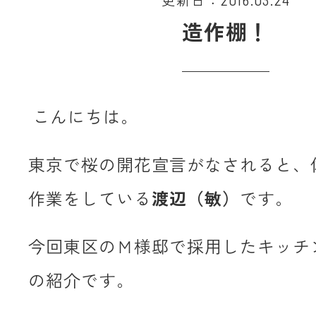
更新日：2016.03.24
造作棚！
こんにちは。
東京で桜の開花宣言がなされると、
作業をしている
渡辺（敏）
です。
今回東区のＭ様邸で採用したキッチ
の紹介です。