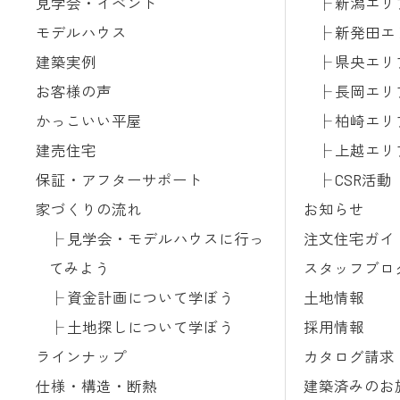
見学会・イベント
新潟エリ
モデルハウス
新発田エ
建築実例
県央エリ
お客様の声
長岡エリ
かっこいい平屋
柏崎エリ
建売住宅
上越エリ
保証・アフターサポート
CSR活動
家づくりの流れ
お知らせ
見学会・モデルハウスに行っ
注文住宅ガイ
てみよう
スタッフブロ
資金計画について学ぼう
土地情報
土地探しについて学ぼう
採用情報
ラインナップ
カタログ請求
仕様・構造・断熱
建築済みのお