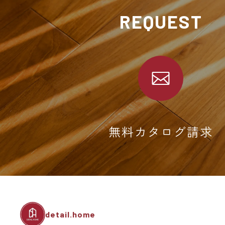
REQUEST
無料カタログ請求
detail.home