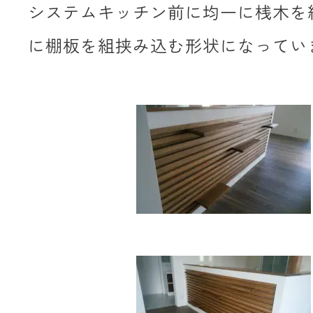
システムキッチン前に均一に桟木を
に棚板を組挟み込む形状になってい