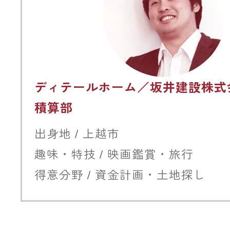
ディテールホーム／坂井建設株式
積算部
出身地 / 上越市
趣味・特技 / 映画鑑賞・旅行
得意分野 / 資金計画・土地探し