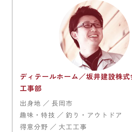
ディテールホーム／坂井建設株式
工事部
出身地 ／ 長岡市
趣味・特技 ／ 釣り・アウトドア
得意分野 ／ 大工工事