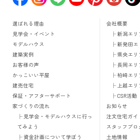
選ばれる理由
会社概要
見学会・イベント
新潟エリ
モデルハウス
新発田エ
建築実例
県央エリ
お客様の声
長岡エリ
かっこいい平屋
柏崎エリ
建売住宅
上越エリ
保証・アフターサポート
CSR活動
家づくりの流れ
お知らせ
見学会・モデルハウスに行っ
注文住宅ガイ
てみよう
スタッフブロ
資金計画について学ぼう
土地情報