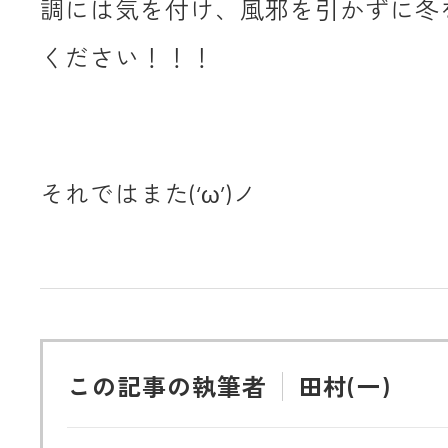
調には気を付け、風邪を引かずに冬
ください！！！
それではまた(‘ω’)ノ
この記事の執筆者
田村(一)