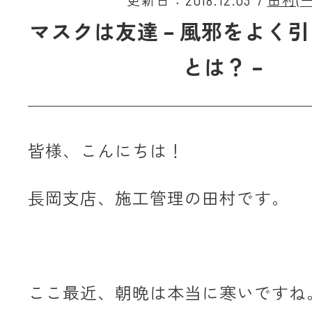
更新日：2018.12.03
/
田村(一
マスクは友達 – 風邪をよく
とは？ –
皆様、こんにちは！
長岡支店、施工管理の田村です。
ここ最近、朝晩は本当に寒いですね