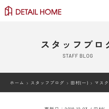
スタッフブロ
STAFF BLOG
ホーム
スタッフブログ
田村(一)
マスクは友達 –