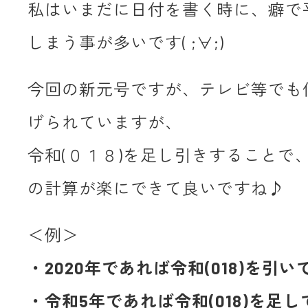
私はいまだに日付を書く時に、癖で
しまう事が多いです( ;∀;)
今回の新元号ですが、テレビ等でも
げられていますが、
令和(０１８)を足し引きすることで
の計算が楽にできて良いですね♪
＜例＞
・2020年であれば令和(018)を引い
・令和5年であれば令和(018)を足して