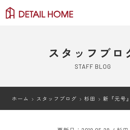
スタッフブロ
STAFF BLOG
ホーム
スタッフブログ
杉田
新『元号』