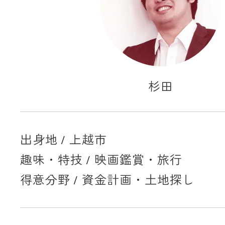
杉田
出身地 / 上越市
趣味・特技 / 映画鑑賞・旅行
得意分野 / 資金計画・土地探し