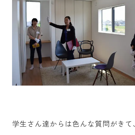
学生さん達からは色んな質問がきて