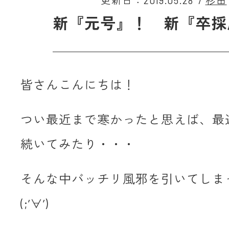
更新日：2019.05.28
/
杉田
新『元号』！ 新『卒採
皆さんこんにちは！
つい最近まで寒かったと思えば、最
続いてみたり・・・
そんな中バッチリ風邪を引いてしま
(;’∀’)