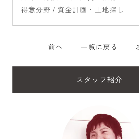
得意分野 / 資金計画・土地探し
前へ
一覧に戻る
スタッフ紹介