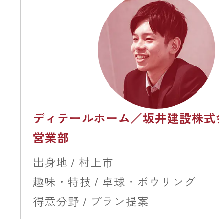
ディテールホーム／坂井建設株式
営業部
出身地 / 村上市
趣味・特技 / 卓球・ボウリング
得意分野 / プラン提案