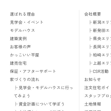
選ばれる理由
会社概要
見学会・イベント
新潟エリ
モデルハウス
新発田エ
建築実例
県央エリ
お客様の声
長岡エリ
かっこいい平屋
柏崎エリ
建売住宅
上越エリ
保証・アフターサポート
CSR活動
家づくりの流れ
お知らせ
見学会・モデルハウスに行っ
注文住宅ガイ
てみよう
スタッフブロ
資金計画について学ぼう
土地情報