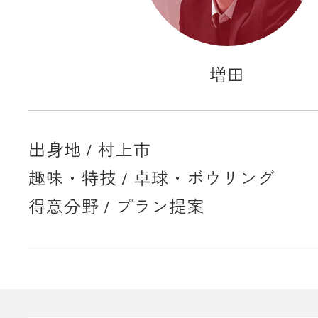
増田
出身地 / 村上市
趣味・特技 / 卓球・ボウリング
得意分野 / プラン提案