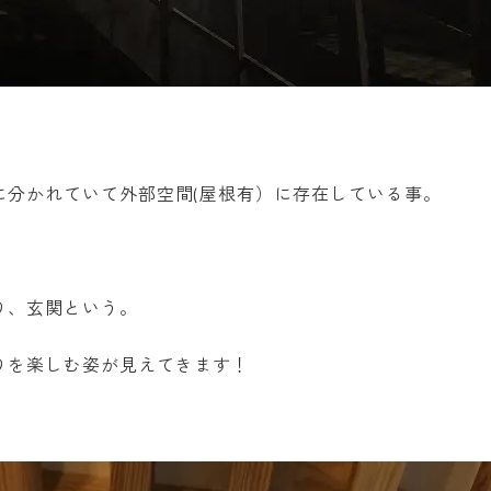
に分かれていて外部空間(屋根有）に存在している事。
り、玄関という。
りを楽しむ姿が見えてきます！