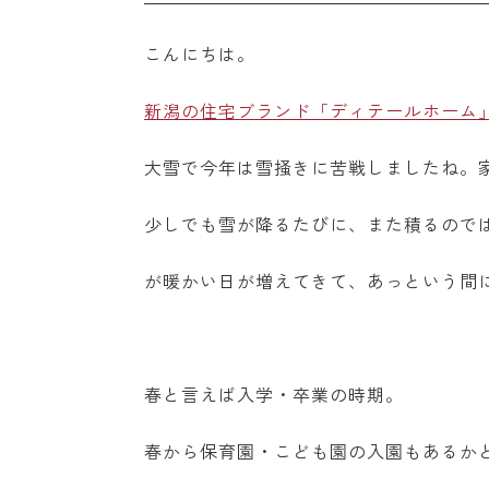
こんにちは。
新潟の住宅ブランド「ディテールホーム
大雪で今年は雪掻きに苦戦しましたね。
少しでも雪が降るたびに、また積るので
が暖かい日が増えてきて、あっという間に春
春と言えば入学・卒業の時期。
春から保育園・こども園の入園もあるか