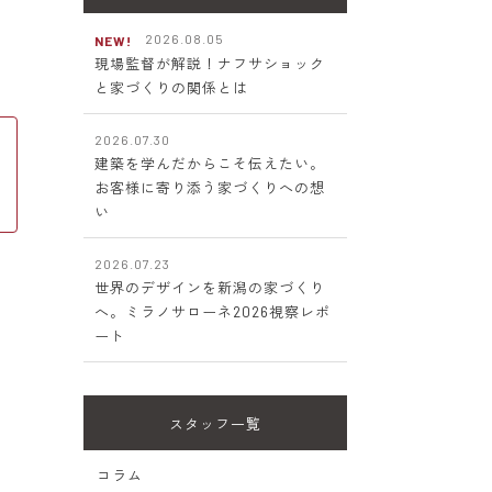
2026.08.05
NEW!
現場監督が解説！ナフサショック
と家づくりの関係とは
2026.07.30
建築を学んだからこそ伝えたい。
お客様に寄り添う家づくりへの想
い
2026.07.23
世界のデザインを新潟の家づくり
へ。ミラノサローネ2026視察レポ
ート
に
スタッフ一覧
コラム
て