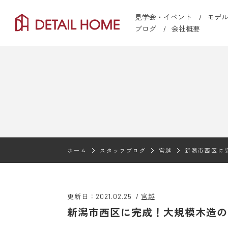
見学会・イベント
モデ
ブログ
会社概要
ホーム
スタッフブログ
宮越
新潟市西区に
更新日：2021.02.25
/
宮越
新潟市西区に完成！大規模木造の