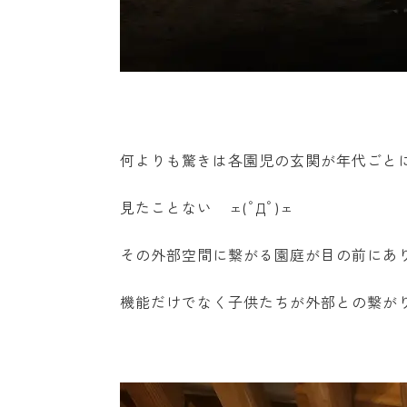
何よりも驚きは各園児の玄関が年代ごと
見たことない ェ(ﾟДﾟ)ェ
その外部空間に繋がる園庭が目の前にあ
機能だけでなく子供たちが外部との繋が