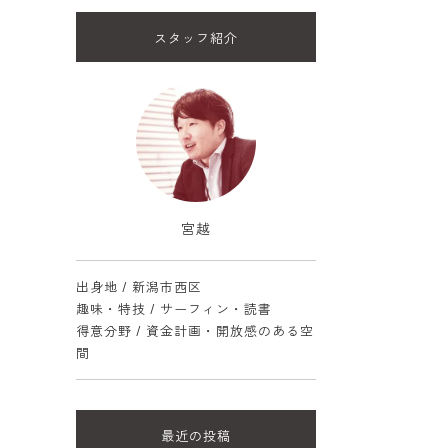
スタッフ紹介
宮越
出身地 / 新潟市西区
趣味・特技 / サーフィン・読書
得意分野 / 資金計画・開放感のある空
間
最近の投稿