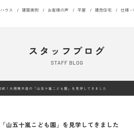
ルハウス
建築実例
お客様の声
平屋
建売住宅
仕様・
スタッフブログ
STAFF BLOG
完成！大規模木造の「山五十嵐こども園」を見学してきました
「山五十嵐こども園」を見学してきました