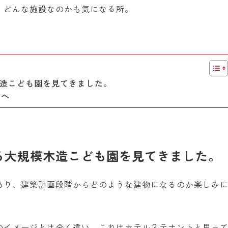
、どんな施設なのかも気になる所。
造こども園を見てきました。
方へ
る大規模木造こども園を見てきました。
あり、建築計画段階からどのような建物になるのか楽しみ
のイメージとは全く違い、これはホテル？テナントと思っ