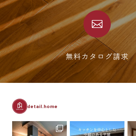
無料カタログ請求
detail.home