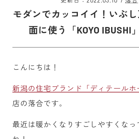
更新日：2022.03.10
/
落合
モダンでカッコイイ！いぶし
面に使う「KOYO IBUSH
こんにちは！
新潟の住宅ブランド「ディテールホ
店の落合です。
最近は暖かくなりすごしやすくなっ