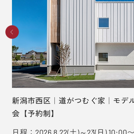
新潟市西区｜道がつむぐ家｜モデ
会【予約制】
日程：2026.8.22(土)～23(日) 10:00〜