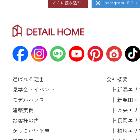
さらに読み込む...
Instagram でフ
選ばれる理由
会社概要
見学会・イベント
新潟エリ
モデルハウス
新発田エ
建築実例
県央エリ
お客様の声
長岡エリ
かっこいい平屋
柏崎エリ