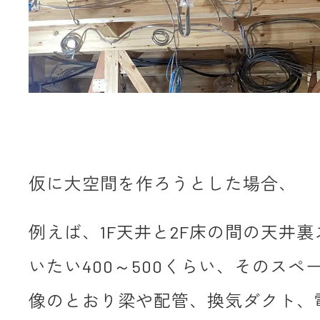
仮に大空間を作ろうとした場合、
例えば、1F天井と2F床の間の天井
いたい400～500くらい、そのスペ
像のとおり梁や配管、換気ダクト、