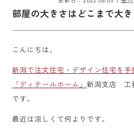
更新日：2022.09.05
/
笹川
部屋の大きさはどこまで大き
こんにちは。
新潟で注文住宅・デザイン住宅を手
「ディテールホーム」
新潟支店 工
です。
最近は涼しくて何よりです。