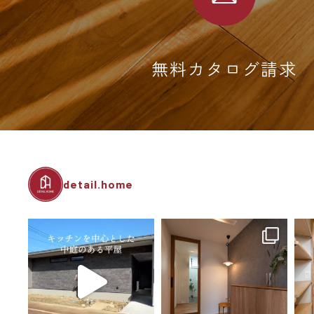
無料カタログ請求
detail.home