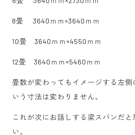
6畳 3640ｍｍ×2730ｍｍ
8畳 3640ｍｍ×3640ｍｍ
10畳 3640ｍｍ×4550ｍｍ
12畳 3640ｍｍ×5460ｍｍ
畳数が変わってもイメージする左側の
いう寸法は変わりません。
これが次にお話しする梁スパンだと
い。