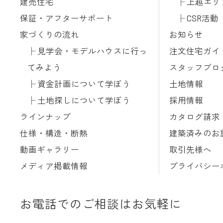
建売住宅
上越エリ
保証・アフターサポート
CSR活動
家づくりの流れ
お知らせ
見学会・モデルハウスに行っ
注文住宅ガイ
てみよう
スタッフブロ
資金計画について学ぼう
土地情報
土地探しについて学ぼう
採用情報
ラインナップ
カタログ請求
仕様・構造・断熱
建築済みのお
動画ギャラリー
取引先様へ
メディア掲載情報
プライバシー
お電話でのご相談はお気軽に