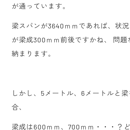
が通っています。
梁スパンが3640ｍｍであれば、状
が梁成300ｍｍ前後ですかね、 問
納まります。
しかし、5メートル、6メートルと
合、
梁成は600ｍｍ、700ｍｍ・・・？