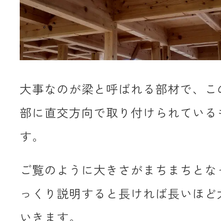
大事なのが梁と呼ばれる部材で、こ
部に直交方向で取り付けられている
す。
ご覧のように大きさがまちまちとな
っくり説明すると長ければ長いほど
いきます。