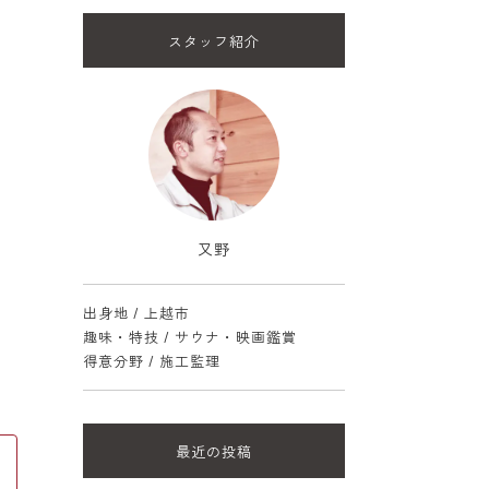
スタッフ紹介
又野
出身地 / 上越市
趣味・特技 / サウナ・映画鑑賞
得意分野 / 施工監理
最近の投稿