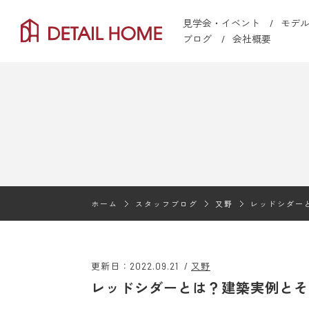
見学会・イベント
モデ
ブログ
会社概要
ホーム
スタッフブログ
又野
レッドシダー
更新日：2022.09.21
/
又野
レッドシダーとは？建築実例とそ