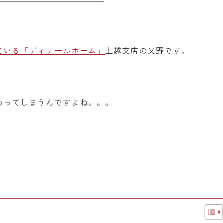
ている「ディテールホーム」
上越支店の又野です。
わってしまうんですよね。。。