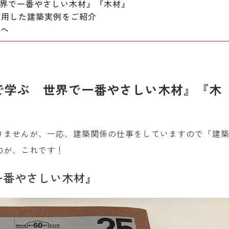
界で一番やさしい木材』『木材』
使用した建築実例をご紹介
方へ
で学ぶ 世界で一番やさしい木材』『木
りませんが、一応、建築関係の仕事をしていますので「建
のが、これです！
一番やさしい木材』