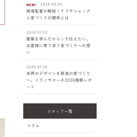
2026.08.05
NEW!
現場監督が解説！ナフサショック
と家づくりの関係とは
2026.07.30
建築を学んだからこそ伝えたい。
お客様に寄り添う家づくりへの想
い
2026.07.23
世界のデザインを新潟の家づくり
築
へ。ミラノサローネ2026視察レポ
ート
スタッフ一覧
コラム