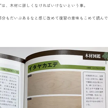
ずは、木材に詳しくなければいけないという事。
部分もだいぶあるなと感じ改めて復習の意味もこめて読ん