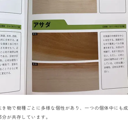
生き物で樹種ごとに多様な個性があり、一つの個体中にも
部分が共存しています。