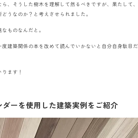
なら、そうした樹木を理解して然るべきですが、果たして
所どうなのか？と考えさせられました。
遠なものなんだと。
一度建築関係の本を改めて読んでいかないと自分自身駄目
いります！
シダーを使用した建築実例をご紹介