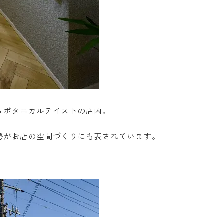
るボタニカルテイストの店内。
勢がお店の空間づくりにも表されています。