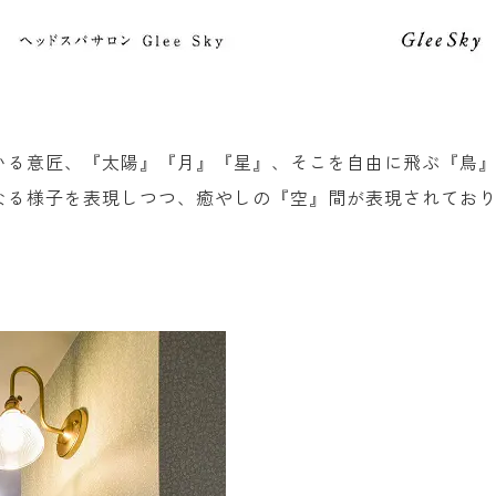
いる意匠、『太陽』『月』『星』、そこを自由に飛ぶ『鳥
なる様子を表現しつつ、癒やしの『空』間が表現されてお