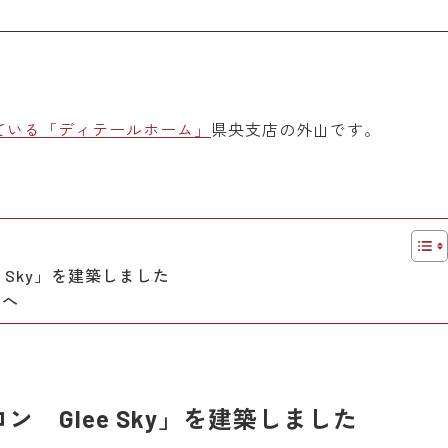
ている「ディテールホーム」
県央支店の外山です。
 Sky」を建築しました
方へ
 Glee Sky」を建築しました