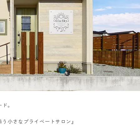
ード。
添う小さなプライベートサロン』