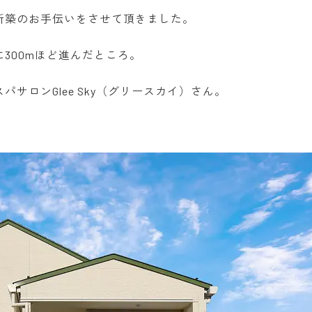
新築のお手伝いをさせて頂きました。
300mほど進んだところ。
サロンGlee Sky（グリースカイ）さん。