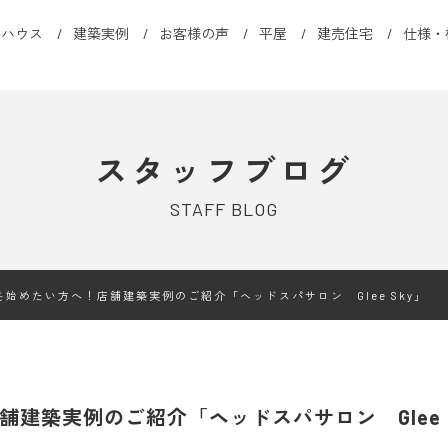
ルハウス
建築実例
お客様の声
平屋
建売住宅
仕様・
スタッフブログ
STAFF BLOG
始めたい方へ！店舗建築実例のご紹介「ヘッドスパサロン Glee Sky」
舗建築実例のご紹介「ヘッドスパサロン Glee