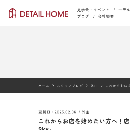
見学会・イベント
モデ
ブログ
会社概要
ホーム
スタッフブログ
外山
これからお店を
更新日：2023.02.06
/
外山
これからお店を始めたい方へ！店
Sky」