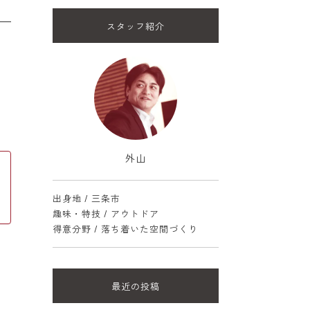
スタッフ紹介
外山
出身地 / 三条市
趣味・特技 / アウトドア
得意分野 / 落ち着いた空間づくり
最近の投稿