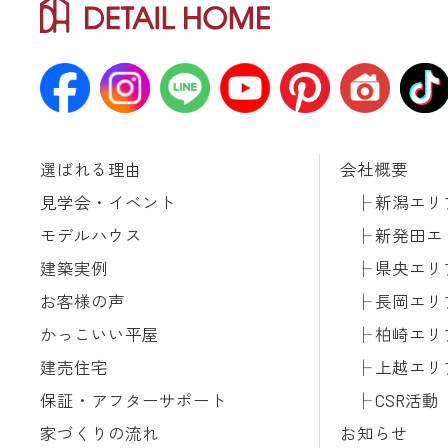
選ばれる理由
会社概要
見学会・イベント
新潟エリ
モデルハウス
新発田エ
建築実例
県央エリ
お客様の声
長岡エリ
かっこいい平屋
柏崎エリ
建売住宅
上越エリ
保証・アフターサポート
CSR活動
家づくりの流れ
お知らせ