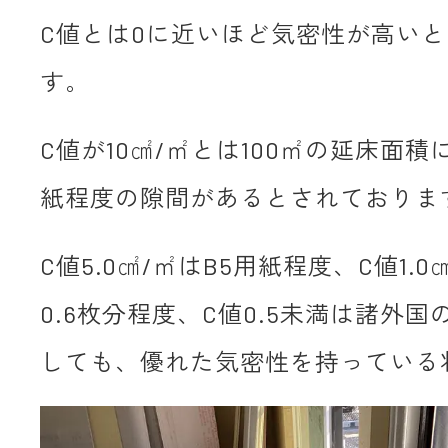
C値とは0に近いほど気密性が高い
す。
C値が10㎠/㎡とは100㎡の延床面積
紙程度の隙間があるとされておりま
C値5.0㎠/㎡はB5用紙程度、C値1.
0.6枚分程度、C値0.5未満は諸外
しても、優れた気密性を持っている