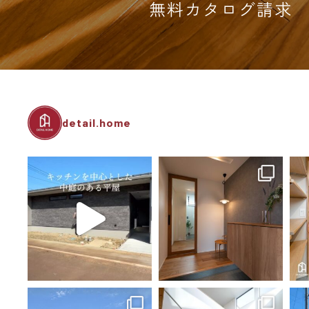
無料カタログ請求
detail.home