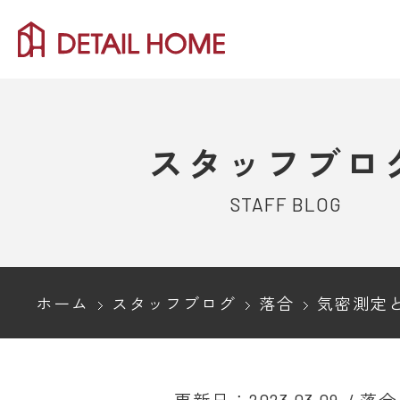
スタッフブロ
STAFF BLOG
ホーム
スタッフブログ
落合
気密測定とは？気密検