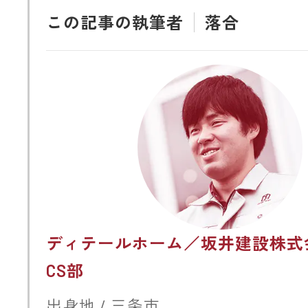
この記事の執筆者
落合
ディテールホーム／坂井建設株式
CS部
出身地 / 三条市