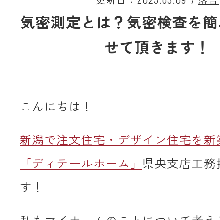
更新日：2023.03.09
/
落合
気密測定とは？気密検査を簡
せて頂きます！
こんにちは！
新潟で注文住宅・デザイン住宅を新
「ディテールホーム」
県央支店工務
す！