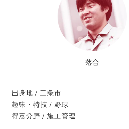
落合
出身地 / 三条市
趣味・特技 / 野球
得意分野 / 施工管理