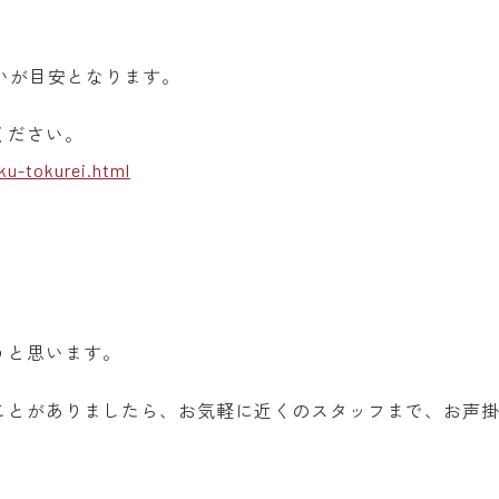
らいが目安となります。
ください。
ku-tokurei.html
うと思います。
ことがありましたら、お気軽に近くのスタッフまで、お声