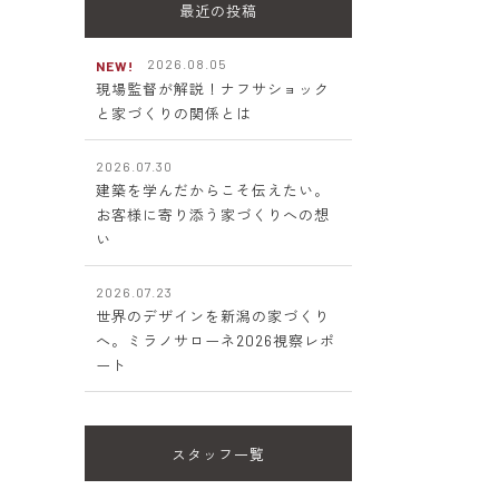
最近の投稿
2026.08.05
NEW!
現場監督が解説！ナフサショック
と家づくりの関係とは
2026.07.30
建築を学んだからこそ伝えたい。
お客様に寄り添う家づくりへの想
い
2026.07.23
世界のデザインを新潟の家づくり
へ。ミラノサローネ2026視察レポ
ート
スタッフ一覧