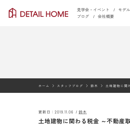
見学会・イベント
モデ
ブログ
会社概要
ホーム
スタッフブログ
鈴木
土地建物に関
更新日：2019.11.06
/
鈴木
土地建物に関わる税金 ～不動産