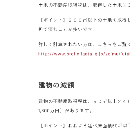
土地の不動産取得税は、取得した土地に
【ポイント】２００㎡以下の土地を取得
担で済むことが多いです。
詳しく計算されたい方は、こちらをご覧
http://www.pref.niigata.lg.jp/zeimu/jut
建物の減額
建物の不動産取得税は、５０㎡以上２４０
1,300万円）があります。
【ポイント】おおよそ延べ床面積60坪