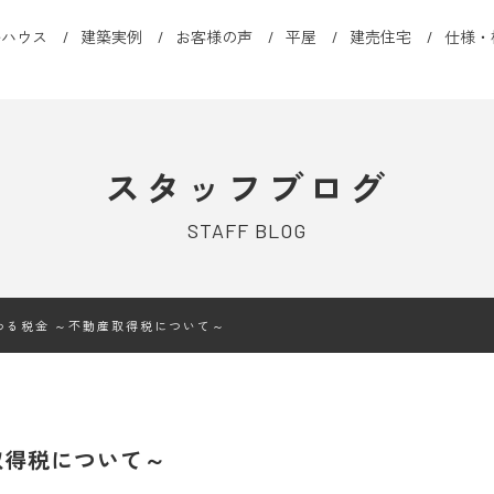
ルハウス
建築実例
お客様の声
平屋
建売住宅
仕様・
スタッフブログ
STAFF BLOG
わる税金 ～不動産取得税について～
取得税について～