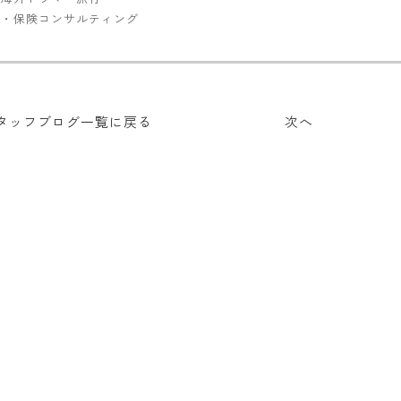
土地・保険コンサルティング
タッフブログ
一覧に戻る
次へ