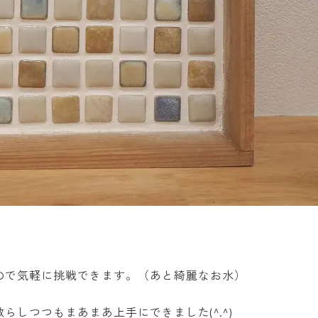
ので気軽に挑戦できます。（あと綺麗なお水）
しつつもまあまあ上手にできました(^.^)