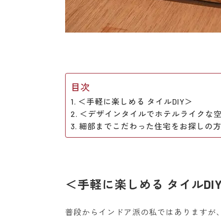
目次
＜手軽に楽しめる タイルDIY＞
＜デザインタイルでホテルライクな
細部までこだわった住宅をお探しの
＜手軽に楽しめる タイルDI
普段からインドア派の私ではありますが