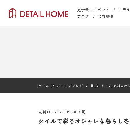
見学会・イベント
モデ
ブログ
会社概要
ホーム
スタッフブログ
岡
タイルで彩るオ
更新日：2020.09.28
/
岡
タイルで彩るオシャレな暮らしを