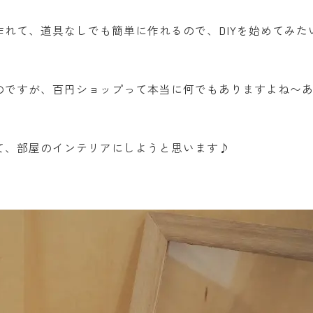
れて、道具なしでも簡単に作れるので、DIYを始めてみた
のですが、百円ショップって本当に何でもありますよね〜
て、部屋のインテリアにしようと思います♪