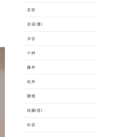
志田
吉田(貴)
古谷
小林
藤井
松井
関根
佐藤(信)
杉田