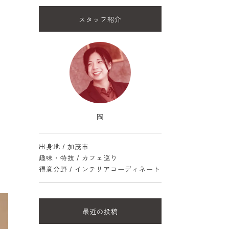
スタッフ紹介
が
岡
出身地 / 加茂市
趣味・特技 / カフェ巡り
得意分野 / インテリアコーディネート
最近の投稿