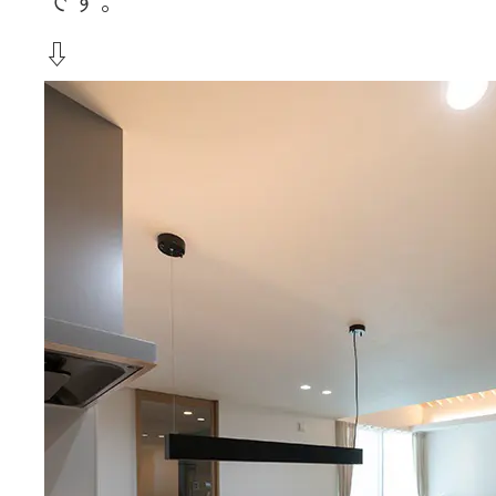
です。
⇩