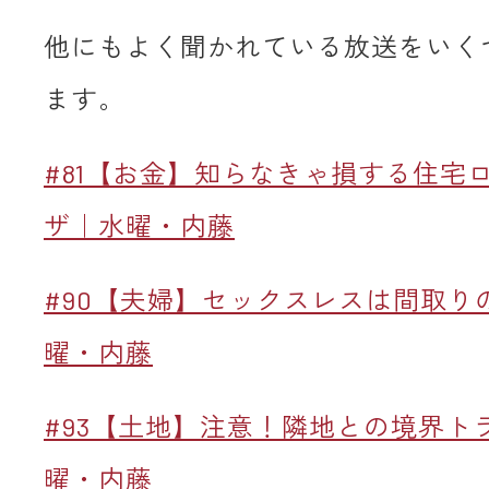
他にもよく聞かれている放送をいく
ます。
#81【お金】知らなきゃ損する住宅
ザ｜水曜・内藤
#90【夫婦】セックスレスは間取り
曜・内藤
#93【土地】注意！隣地との境界ト
曜・内藤