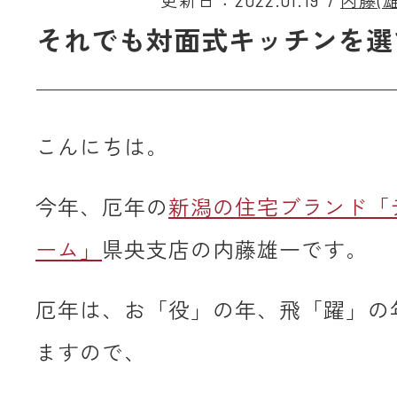
更新日：2022.01.19
/
内藤(雄
それでも対面式キッチンを選
こんにちは。
今年、厄年の
新潟の住宅ブランド「
ーム」
県央支店の内藤雄一です。
厄年は、お「役」の年、飛「躍」の
ますので、