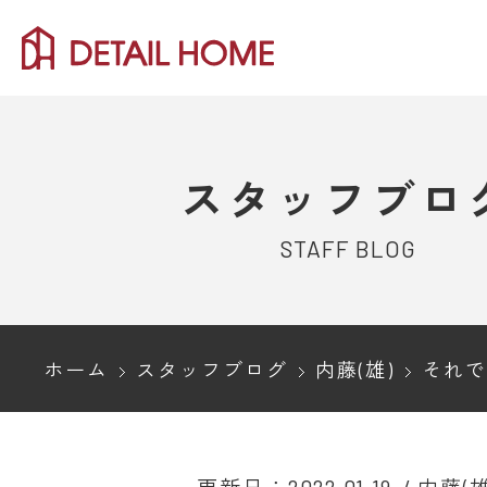
スタッフブロ
STAFF BLOG
ホーム
スタッフブログ
内藤(雄)
それでも対面