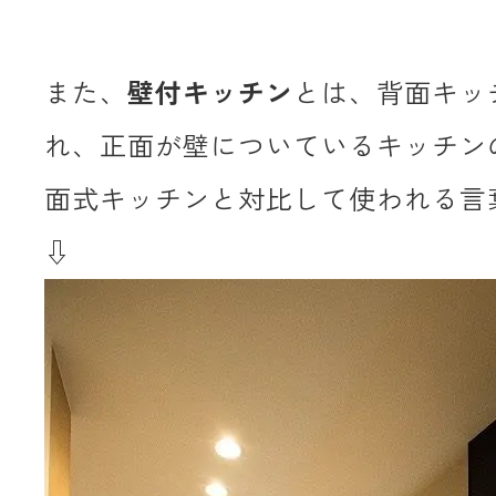
また、
壁付キッチン
とは、背面キッ
れ、正面が壁についているキッチン
面式キッチンと対比して使われる言
⇩