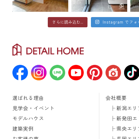
さらに読み込む...
Instagram でフ
選ばれる理由
会社概要
見学会・イベント
新潟エリ
モデルハウス
新発田エ
建築実例
県央エリ
お客様の声
長岡エリ