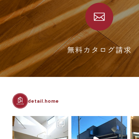
無料カタログ請求
detail.home