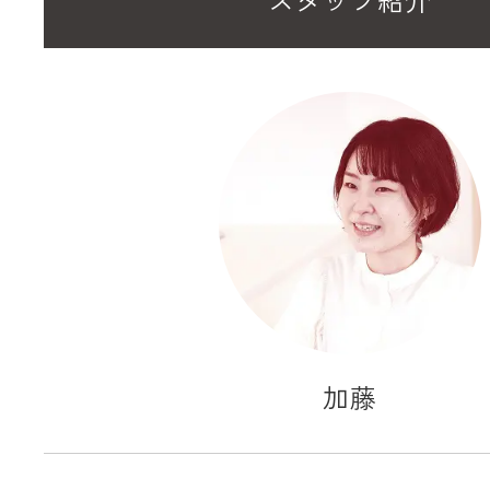
スタッフ紹介
加藤