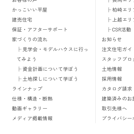
かっこいい平屋
柏崎エリ
建売住宅
上越エリ
保証・アフターサポート
CSR活動
家づくりの流れ
お知らせ
見学会・モデルハウスに行っ
注文住宅ガイ
てみよう
スタッフブロ
資金計画について学ぼう
土地情報
土地探しについて学ぼう
採用情報
ラインナップ
カタログ請求
仕様・構造・断熱
建築済みのお
動画ギャラリー
取引先様へ
メディア掲載情報
プライバシー