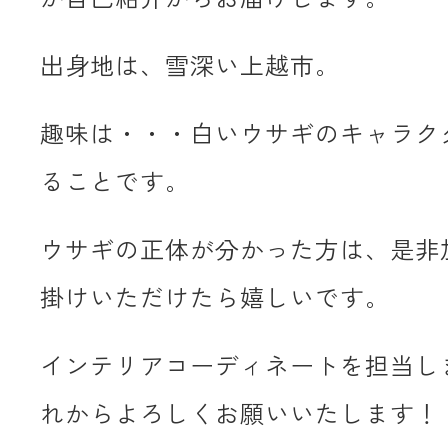
出身地は、雪深い上越市。
趣味は・・・白いウサギのキャラク
ることです。
ウサギの正体が分かった方は、是非
掛けいただけたら嬉しいです。
インテリアコーディネートを担当し
れからよろしくお願いいたします！