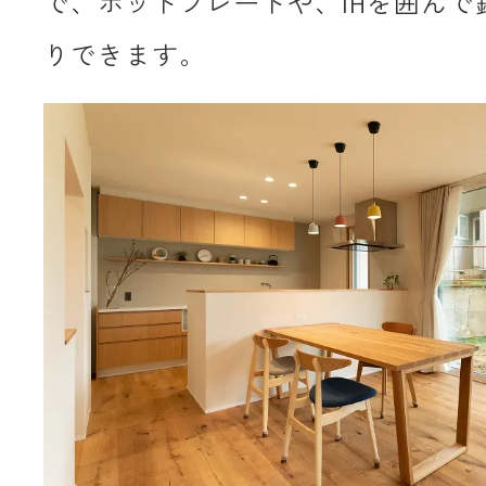
で、ホットプレートや、IHを囲んで
りできます。