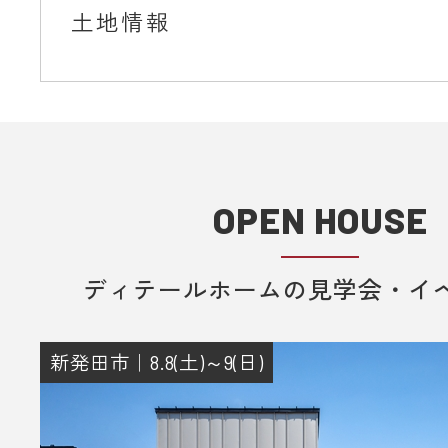
土地情報
OPEN HOUSE
ディテールホームの見学会・イ
新発田市｜8.8(土)～9(日)