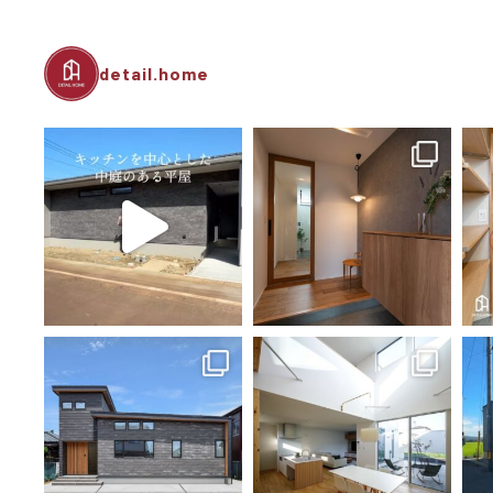
detail.home