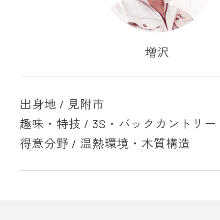
増沢
出身地 / 見附市
趣味・特技 / 3S・バックカントリー
得意分野 / 温熱環境・木質構造