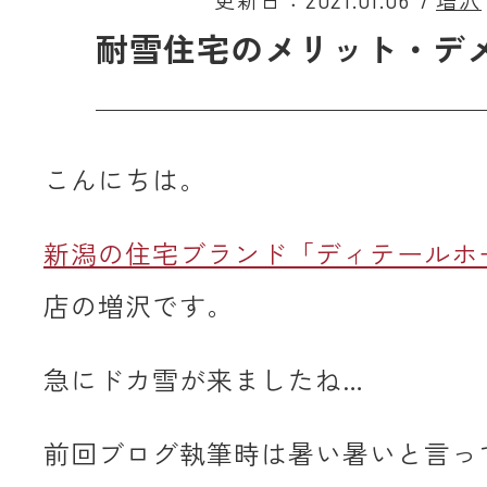
更新日：2021.01.06
/
増沢
耐雪住宅のメリット・デ
こんにちは。
新潟の住宅ブランド「ディテールホ
店の増沢です。
急にドカ雪が来ましたね…
前回ブログ執筆時は暑い暑いと言っ