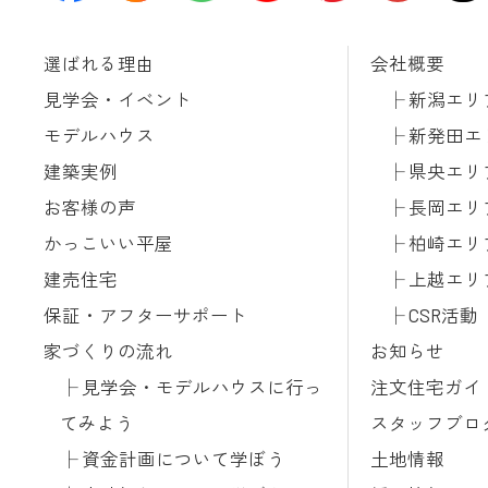
選ばれる理由
会社概要
見学会・イベント
新潟エリ
モデルハウス
新発田エ
建築実例
県央エリ
お客様の声
長岡エリ
かっこいい平屋
柏崎エリ
建売住宅
上越エリ
保証・アフターサポート
CSR活動
家づくりの流れ
お知らせ
見学会・モデルハウスに行っ
注文住宅ガイ
てみよう
スタッフブロ
資金計画について学ぼう
土地情報