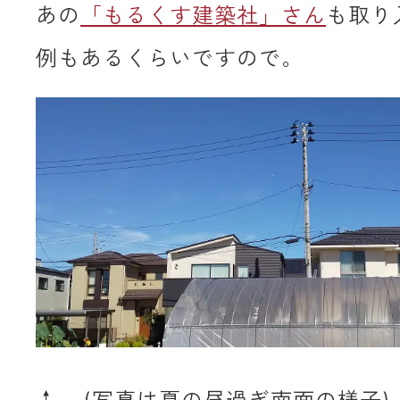
あの
「もるくす建築社」さん
も取り
例もあるくらいですので。
↑ (写真は夏の昼過ぎ南面の様子)