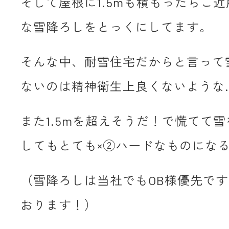
そして屋根に1.5mも積もったらご
な雪降ろしをとっくにしてます。
そんな中、耐雪住宅だからと言って
ないのは精神衛生上良くないような
また1.5mを超えそうだ！で慌てて
してもとても×②ハードなものにな
（雪降ろしは当社でもOB様優先で
おります！）