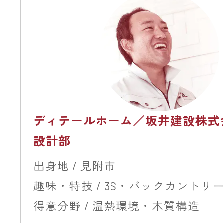
ディテールホーム／坂井建設株式
設計部
出身地 / 見附市
趣味・特技 / 3S・バックカントリ
得意分野 / 温熱環境・木質構造