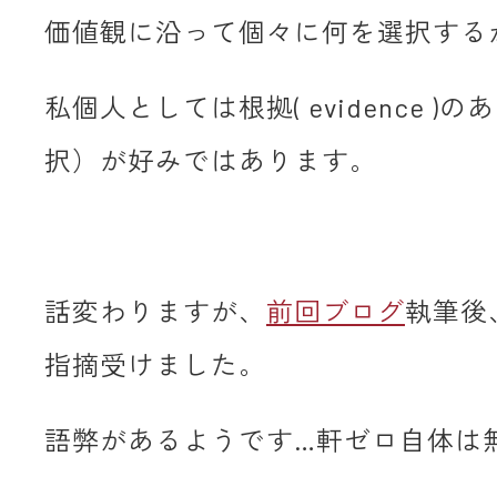
価値観に沿って個々に何を選択する
私個人としては根拠( evidence )
択）が好みではあります。
話変わりますが、
前回ブログ
執筆後
指摘受けました。
語弊があるようです…軒ゼロ自体は