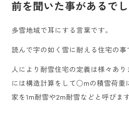
前を聞いた事があるでし
多雪地域で耳にする言葉です。
読んで字の如く雪に耐える住宅の事
人により耐雪住宅の定義は様々あり
には構造計算をして○mの積雪荷重
家を1m耐雪や2m耐雪などと呼びま