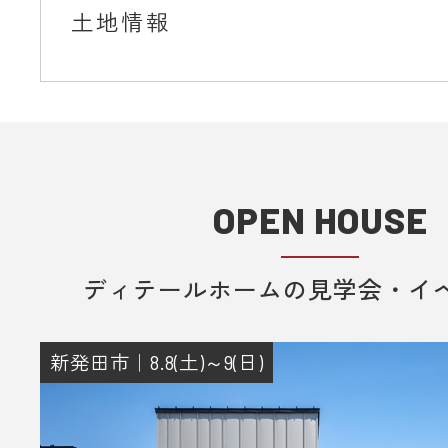
土地情報
OPEN HOUSE
ディテールホームの見学会・イ
新発田市｜8.8(土)～9(日)