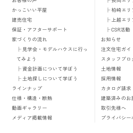
お客様の声
長岡エリ
かっこいい平屋
柏崎エリ
建売住宅
上越エリ
保証・アフターサポート
CSR活動
家づくりの流れ
お知らせ
見学会・モデルハウスに行っ
注文住宅ガイ
てみよう
スタッフブロ
資金計画について学ぼう
土地情報
土地探しについて学ぼう
採用情報
ラインナップ
カタログ請求
仕様・構造・断熱
建築済みのお
動画ギャラリー
取引先様へ
メディア掲載情報
プライバシー