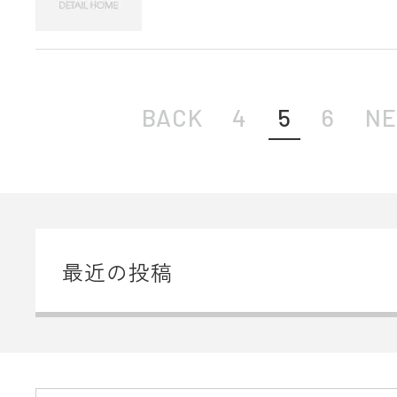
BACK
4
5
6
NE
最近の投稿